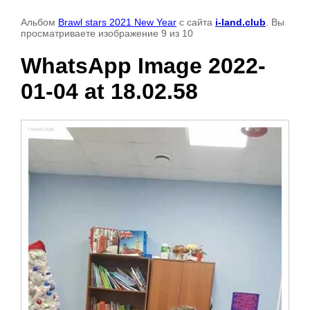
Альбом
Brawl stars 2021 New Year
с сайта
i-land.club
. Вы
просматриваете изображение 9 из 10
WhatsApp Image 2022-
01-04 at 18.02.58