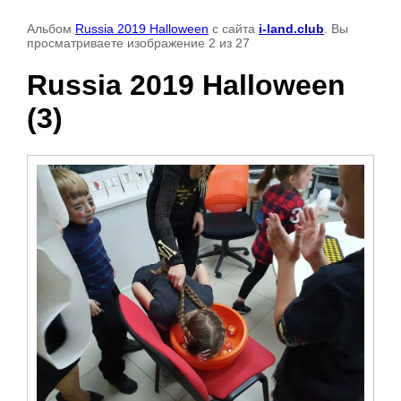
Альбом
Russia 2019 Halloween
с сайта
i-land.club
. Вы
просматриваете изображение 2 из 27
Russia 2019 Halloween
(3)