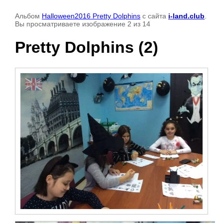
Альбом
Halloween2016 Pretty Dolphins
с сайта
i-land.club
.
Вы просматриваете изображение 2 из 14
Pretty Dolphins (2)