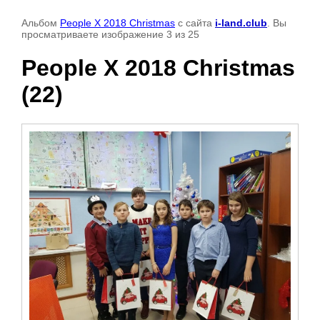
Альбом
People X 2018 Christmas
с сайта
i-land.club
. Вы
просматриваете изображение 3 из 25
People X 2018 Christmas
(22)