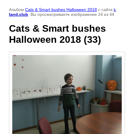
Альбом
Cats & Smart bushes Halloween 2018
с сайта
i-
land.club
. Вы просматриваете изображение 24 из 44
Cats & Smart bushes
Halloween 2018 (33)