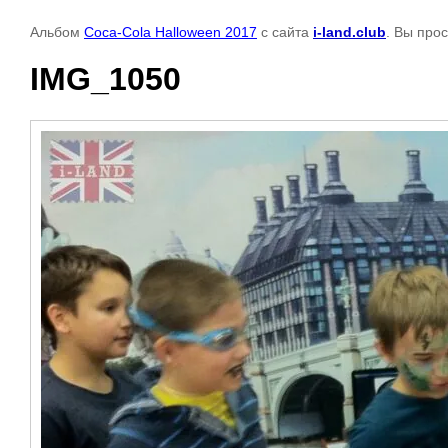
Альбом
Coca-Cola Halloween 2017
с сайта
i-land.club
. Вы про
IMG_1050